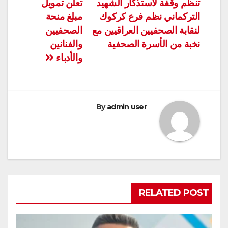
تنظم وقفة لاستذكار الشهيد
تعلن تمويل
المقالات
التركماني نظم فرع كركوك
مبلغ منحة
لنقابة الصحفيين العراقيين مع
الصحفيين
نخبة من الأسرة الصحفية
والفنانين
والأدباء
By
admin user
RELATED POST