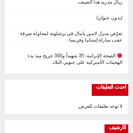
ريال مدريد هذا الصيف.
(بدون عنوان)
تعرّض منزل لامين يامال في برشلونة لمحاولة سرقة
عقب مباراة إسبانيا وفرنسا .
الصحة الإيرانية: 35 شهيداً و300 جريح منذ بدء
الهجمات الأميركية على جنوبي البلاد
أحدث التعليقات
لا توجد تعليقات للعرض.
الأرشيف