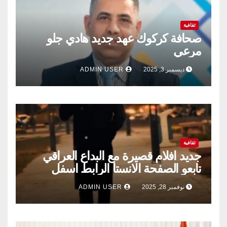
ثقافية
صحافة كركوك عهد جديد هادي جلو
مرعي
ديسمبر 3, 2025
ADMIN USER
ثقافية
جديد افلام قصيرة مع البداع العراقي
تابعو الصفحة الانستا الرابط اسفل
نوفمبر 28, 2025
ADMIN USER