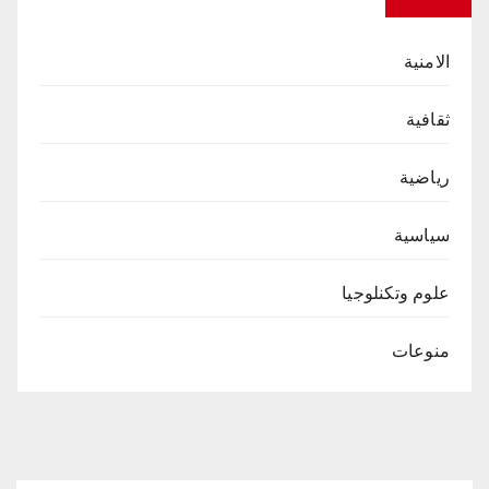
الامنية
ثقافية
رياضية
سياسية
علوم وتكنلوجيا
منوعات