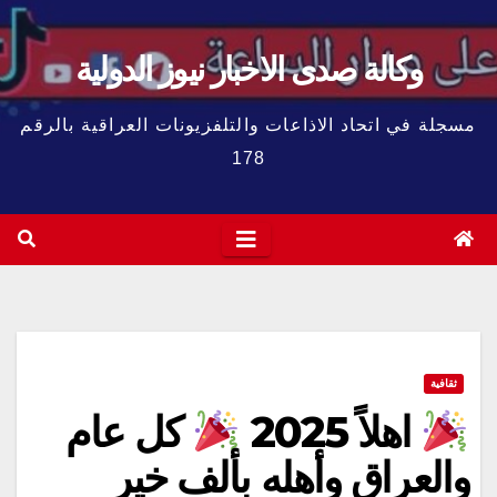
وكالة صدى الاخبار نيوز الدولية
مسجلة في اتحاد الاذاعات والتلفزيونات العراقية بالرقم
178
ثقافية
اهلاً 2025
كل عام
والعراق وأهله بألف خير