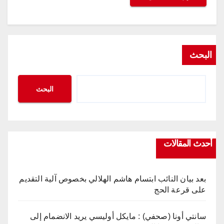
البحث
البحث
أحدث المقالات
بعد بيان النائب ابتسام هاشم الهلالي بخصوص آلية التقديم
على قرعة الحج
سانتي أونا (صحفي) : مايكل أوليسي يريد الانضمام إلى