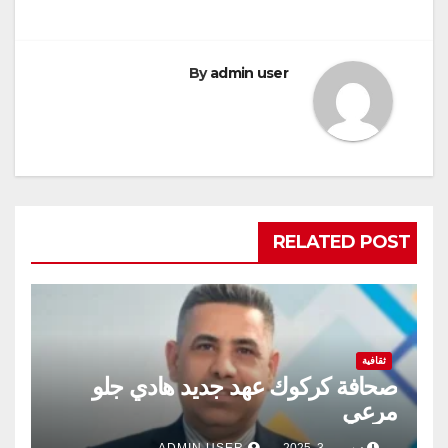
By
admin user
RELATED POST
ثقافية
صحافة كركوك عهد جديد هادي جلو
مرعي