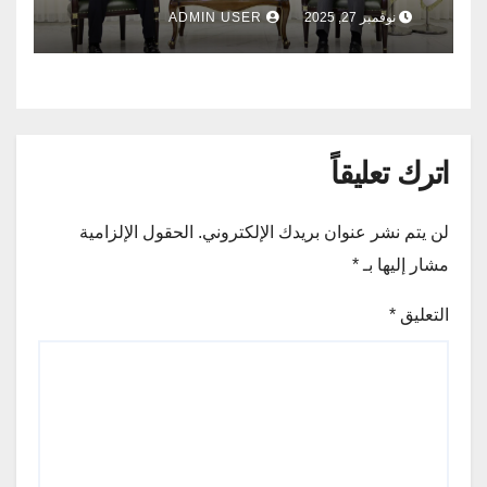
تخصيص الأراضي السكنية لهم.. الاسرة
نوفمبر 27, 2025
ADMIN USER
الصحفية في كركوك .
اترك تعليقاً
لن يتم نشر عنوان بريدك الإلكتروني.
الحقول الإلزامية
مشار إليها بـ
*
التعليق
*