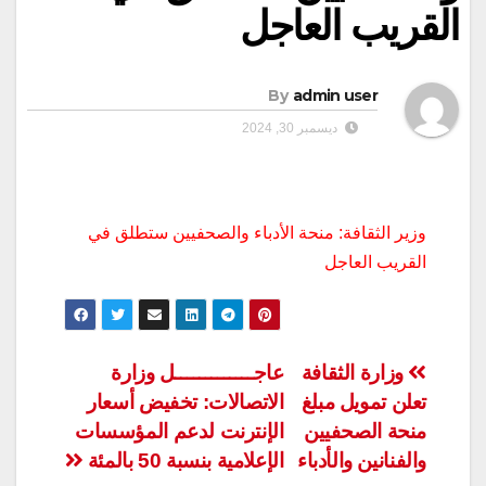
القريب العاجل
By
admin user
ديسمبر 30, 2024
وزير الثقافة: منحة الأدباء والصحفيين ستطلق في
القريب العاجل
تصفّح
وزارة الثقافة
عاجـــــــــــــل وزارة
تعلن تمويل مبلغ
الاتصالات: تخفيض أسعار
المقالات
منحة الصحفيين
الإنترنت لدعم المؤسسات
والفنانين والأدباء
الإعلامية بنسبة 50 بالمئة