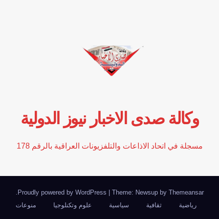
وكالة صدى الاخبار نيوز الدولية
مسجلة في اتحاد الاذاعات والتلفزيونات العراقية بالرقم 178
.
Proudly powered by WordPress
|
Theme: Newsup by
Themeansar
رياضية
ثقافية
سياسية
علوم وتكنلوجيا
منوعات