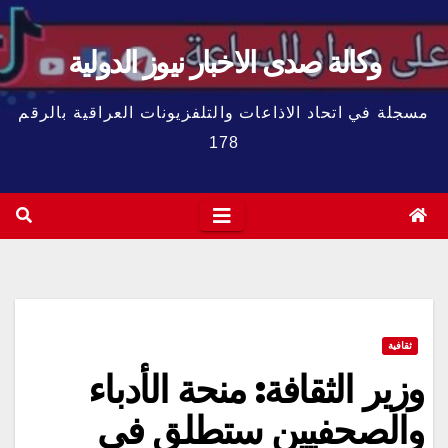
وكالة صدى الاخبار نيوز الدولية
مسجلة في اتحاد الاذاعات والتلفزيونات العراقية بالرقم
178
ثقافية
وزير الثقافة: منحة الأدباء
والصحفيين ستطلق في