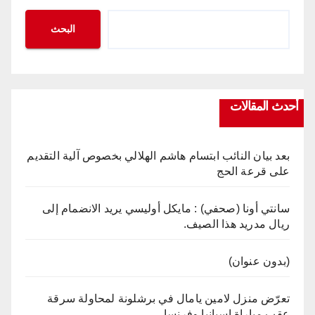
البحث
أحدث المقالات
بعد بيان النائب ابتسام هاشم الهلالي بخصوص آلية التقديم
على قرعة الحج
سانتي أونا (صحفي) : مايكل أوليسي يريد الانضمام إلى
ريال مدريد هذا الصيف.
(بدون عنوان)
تعرّض منزل لامين يامال في برشلونة لمحاولة سرقة
عقب مباراة إسبانيا وفرنسا .