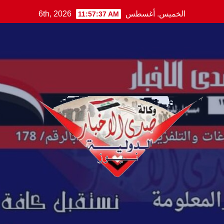
Ski
الخميس. أغسطس 6th, 2026
11:57:38 AM
t
conten