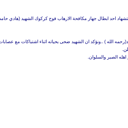
ستشهاد احد ابطال جهاز مكافحة الارهاب فوج كركوك الشهيد (هادي حامد
حمه الله ) ..ونؤكد ان الشهيد ضحى بحياته اثناء اشتباكات مع عصابات
ن.
 اهله الصبر والسلوان.