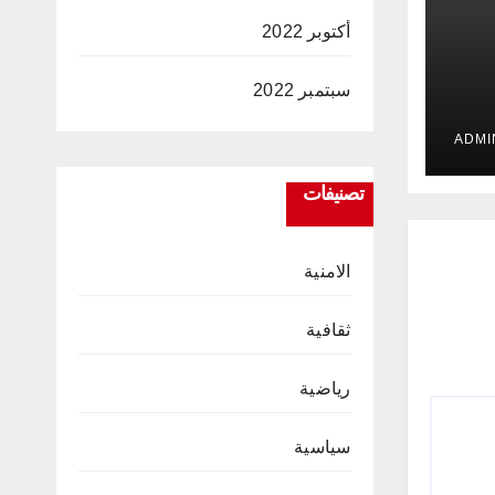
أكتوبر 2022
سبتمبر 2022
 في
ت
تصنيفات
الامنية
ثقافية
رياضية
سياسية