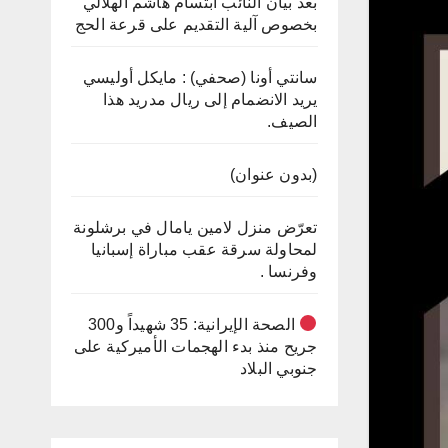
بعد بيان النائب ابتسام هاشم الهلالي
بخصوص آلية التقديم على قرعة الحج
سانتي أونا (صحفي) : مايكل أوليسي
يريد الانضمام إلى ريال مدريد هذا
الصيف.
(بدون عنوان)
تعرّض منزل لامين يامال في برشلونة
لمحاولة سرقة عقب مباراة إسبانيا
وفرنسا .
الصحة الإيرانية: 35 شهيداً و300
جريح منذ بدء الهجمات الأميركية على
جنوبي البلاد