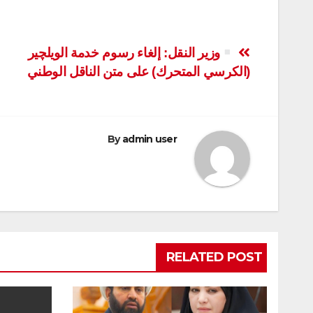
تصفّح
وزير النقل: إلغاء رسوم خدمة الويلچير
(الكرسي المتحرك) على متن الناقل الوطني
المقالات
By
admin user
RELATED POST