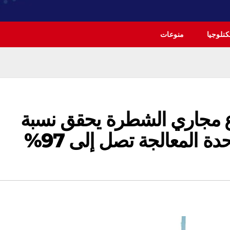
نلوجيا
منوعات
 مجاري الشطرة يحقق نسبة
 المعالجة تصل إلى 97%