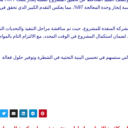
على المخطط الذي كان محددًا بنسبة 75%، فيما بلغت نسبة إنجاز وحدة المعالجة 97%، مما يعكس التقدم الكبير الذي 
الشركة المنفذة للمشروع، حيث تم مناقشة مراحل التنفيذ والتحديات الت
ضمان استكمال المشروع في الوقت المحدد، مع الالتزام التام بالموا
التي ستسهم في تحسين البنية التحتية في الشطرة وتوفير حلول فعالة