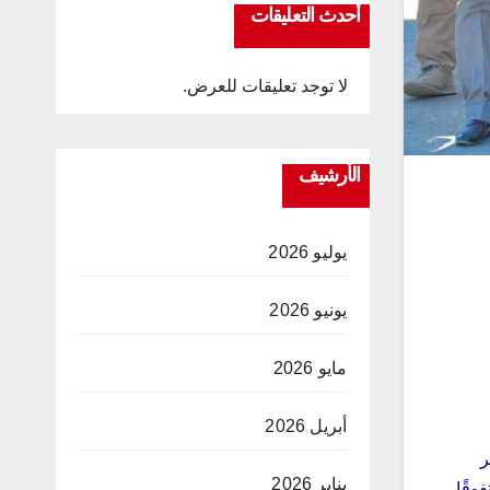
أحدث التعليقات
لا توجد تعليقات للعرض.
الأرشيف
يوليو 2026
يونيو 2026
مايو 2026
أبريل 2026
، الذي يشمل وحدة معالجة بطاقة 64 متر
يناير 2026
محافظ عن تحقيق المشروع لنسبة إنجاز بلغت 77%، متفوقًا