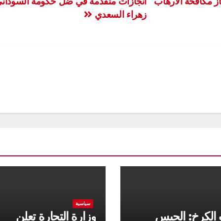
 مكافحة الارهاب
انجازات متقدمة في ضل حكومة السودان
زهراء السعدي
سياسية
 الكرخ: الحبس
وزارة التجارة تعلن