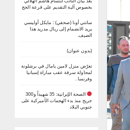
بعد بيان النائب ابتسام هاشم الهلالي
بخصوص آلية التقديم على قرعة الحج
سانتي أونا (صحفي) : مايكل أوليسي
يريد الانضمام إلى ريال مدريد هذا
الصيف.
(بدون عنوان)
تعرّض منزل لامين يامال في برشلونة
لمحاولة سرقة عقب مباراة إسبانيا
وفرنسا .
الصحة الإيرانية: 35 شهيداً و300
جريح منذ بدء الهجمات الأميركية على
جنوبي البلاد