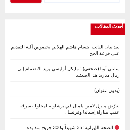
أحدث المقالات
بعد بيان النائب ابتسام هاشم الهلالي بخصوص آلية التقديم
على قرعة الحج
سانتي أونا (صحفي) : مايكل أوليسي يريد الانضمام إلى
ريال مدريد هذا الصيف.
(بدون عنوان)
تعرّض منزل لامين يامال في برشلونة لمحاولة سرقة
عقب مباراة إسبانيا وفرنسا .
الصحة الإيرانية: 35 شهيداً و300 جريح منذ بدء