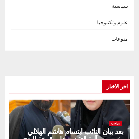
سياسية
علوم وتكنلوجيا
منوعات
اخر الاخبار
سياسية
بعد بيان النائب ابتسام هاشم الهلالي