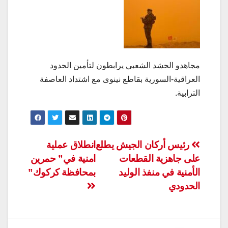
مجاهدو الحشد الشعبي يرابطون لتأمين الحدود
العراقية-السورية بقاطع نينوى مع اشتداد العاصفة
الترابية.
تصفّح
رئيس أركان الجيش يطلع
انطلاق عملية
على جاهزية القطعات
امنية في” حمرين
المقالات
الأمنية في منفذ الوليد
بمحافظة كركوك”
الحدودي