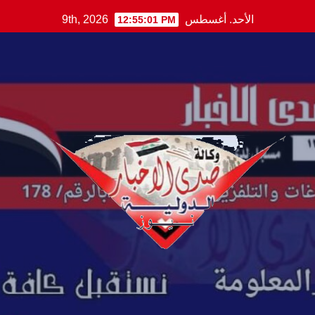
Ski
الأحد. أغسطس 9th, 2026
12:55:02 PM
t
conten