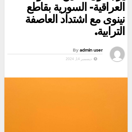
العراقية- السورية بقاطع
نينوى مع اشتداد العاصفة
الترابية.
By
admin user
ديسمبر 14, 2024