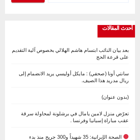
أحدث المقالات
بعد بيان النائب ابتسام هاشم الهلالي بخصوص آلية التقديم
على قرعة الحج
سانتي أونا (صحفي) : مايكل أوليسي يريد الانضمام إلى
ريال مدريد هذا الصيف.
(بدون عنوان)
تعرّض منزل لامين يامال في برشلونة لمحاولة سرقة
عقب مباراة إسبانيا وفرنسا .
الصحة الإيرانية: 35 شهيداً و300 جريح منذ بدء