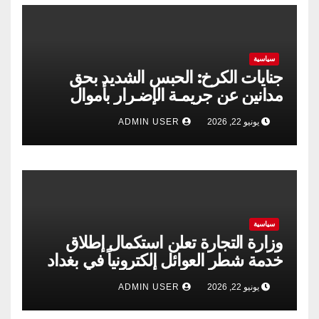
سياسية
جنايات الكرخ: الحبس الشديد بحق
مدانين عن جريمـة الإضـرار بأموال
الشركة العامة لتجارة الحبوب
يونيو 22, 2026
ADMIN USER
سياسية
وزارة التجارة تعلن استكمال إطلاق
خدمة شطر العوائل إلكترونياً في بغداد
وجميع المحافظات
يونيو 22, 2026
ADMIN USER