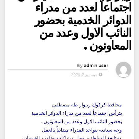
اجتماعاً لعدد من مدراء
الدوائر الخدمية بحضور
النائب الاول وعدد من
المعاونون .
By
admin user
ديسمبر 2, 2024
محافظ كركوك ريبوار طه مصطفى
يترأس اجتماعاً لعدد من مدراء الدوائر الخدمية
بحضور النائب الاول وعدد من المعاونون .
وجه سيادته بتواجد المدراء ميدانياً بالعمل
ومتابعة المواطنين وحل مشاكلهم وتامين الخدمات .