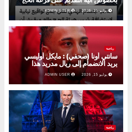
يوليو 15, 2026
ADMIN USER
رياضية
سانتي أونا (صحفي) : مايكل أوليسي
يريد الانضمام إلى ريال مدريد هذا
الصيف.
يوليو 15, 2026
ADMIN USER
رياضية