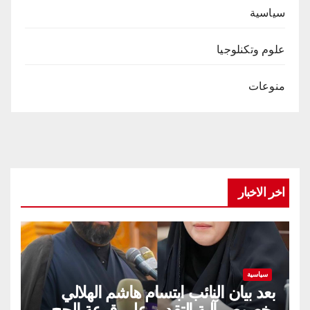
سياسية
علوم وتكنلوجيا
منوعات
اخر الاخبار
سياسية
بعد بيان النائب ابتسام هاشم الهلالي
بخصوص آلية التقديم على قرعة الحج