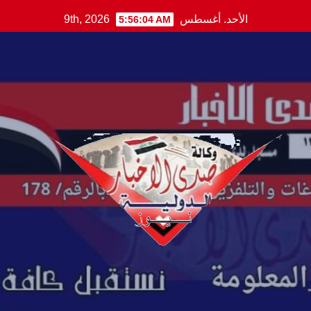
Ski
الأحد. أغسطس 9th, 2026
5:56:05 AM
t
conten