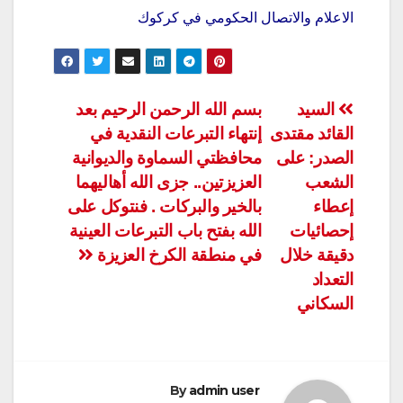
الاعلام والاتصال الحكومي في كركوك
تصفّح
السيد
بسم الله الرحمن الرحيم بعد
القائد مقتدى
إنتهاء التبرعات النقدية في
المقالات
الصدر: على
محافظتي السماوة والديوانية
الشعب
العزيزتين.. جزى الله أهاليهما
إعطاء
بالخير والبركات . فنتوكل على
إحصائيات
الله بفتح باب التبرعات العينية
دقيقة خلال
في منطقة الكرخ العزيزة
التعداد
السكاني
By
admin user