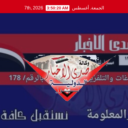
Ski
الجمعة. أغسطس 7th, 2026
3:50:21 AM
t
conten