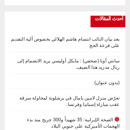
أحدث المقالات
بعد بيان النائب ابتسام هاشم الهلالي بخصوص آلية التقديم
على قرعة الحج
سانتي أونا (صحفي) : مايكل أوليسي يريد الانضمام إلى
ريال مدريد هذا الصيف.
(بدون عنوان)
تعرّض منزل لامين يامال في برشلونة لمحاولة سرقة
عقب مباراة إسبانيا وفرنسا .
الصحة الإيرانية: 35 شهيداً و300 جريح منذ بدء
الهجمات الأميركية على جنوبي البلاد