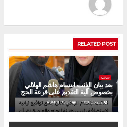
RELATED POST
سياسية
بعد بيان النائب ابتسام هاشم الهلالي
بخصوص آلية التقديم على قرعة الحج
يوليو 15, 2026
ADMIN USER