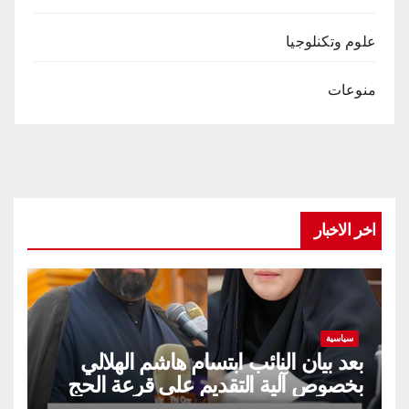
علوم وتكنلوجيا
منوعات
اخر الاخبار
سياسية
بعد بيان النائب ابتسام هاشم الهلالي
بخصوص آلية التقديم على قرعة الحج