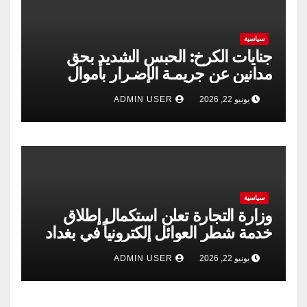
سياسية
جنايات الكرخ: الحبس الشديد بحق
مدانين عن جريمـة الإضـرار بأموال
الشركة العامة لتجارة الحبوب
يونيو 22, 2026
ADMIN USER
سياسية
وزارة التجارة تعلن استكمال إطلاق
خدمة شطر العوائل إلكترونياً في بغداد
وجميع المحافظات
يونيو 22, 2026
ADMIN USER