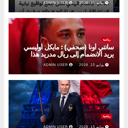
يوليو 15, 2026
ADMIN USER
رياضية
سانتي أونا (صحفي) : مايكل أوليسي
يريد الانضمام إلى ريال مدريد هذا
الصيف.
يوليو 15, 2026
ADMIN USER
رياضية
يوليو 15, 2026
ADMIN USER