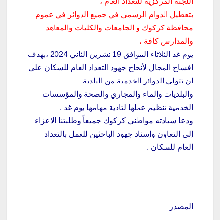
اللجنة المركزية للتعداد العام ،
بتعطيل الدوام الرسمي في جميع الدوائر في عموم
محافظة كركوك و الجامعات والكليات والمعاهد
والمدارس كافة ،
يوم غد الثلاثاء الموافق 19 تشرين الثاني 2024 ،بهدف
افساح المجال لأنجاح جهود التعداد العام للسكان على
ان تتولى الدوائر الخدمية من البلدية
والبلديات والماء والمجاري والصحة والمؤسسات
الخدمية تنظيم عملها لتادية مهامها يوم غد .
ودعا سيادته مواطني كركوك جميعاً وطلبتنا الاعزاء
إلى التعاون وإسناد جهود الباحثين للعمل بالتعداد
العام للسكان .
المصدر