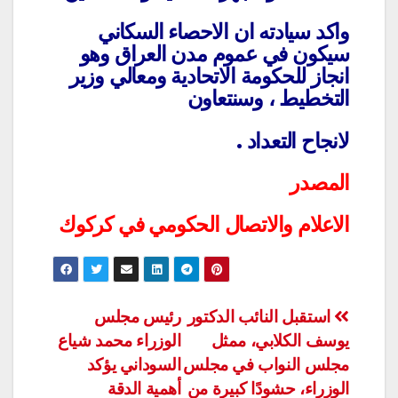
واكد سيادته ان الاحصاء السكاني
سيكون في عموم مدن العراق وهو
انجاز للحكومة الاتحادية ومعالي وزير
التخطيط ، وسنتعاون
لانجاح التعداد .
المصدر
الاعلام والاتصال الحكومي في كركوك
تصفّح
استقبل النائب الدكتور
رئيس مجلس
يوسف الكلابي، ممثل
الوزراء محمد شياع
المقالات
مجلس النواب في مجلس
السوداني يؤكد
الوزراء، حشودًا كبيرة من
أهمية الدقة