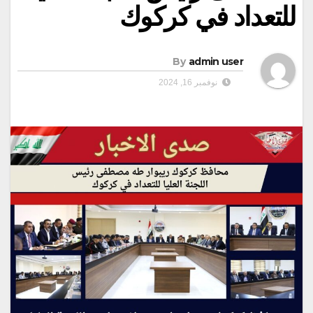
للتعداد في كركوك
By
admin user
نوفمبر 16, 2024