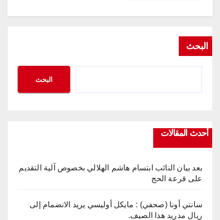
البحث
البحث
أحدث المقالات
بعد بيان النائب ابتسام هاشم الهلالي بخصوص آلية التقديم
على قرعة الحج
سانتي أونا (صحفي) : مايكل أوليسي يريد الانضمام إلى
ريال مدريد هذا الصيف.