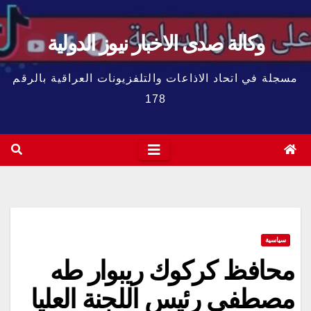
وكالة صدى الاخبار نيوز الدولية
مسجلة في اتحاد الاذاعات والتلفزيونات العراقية بالرقم
178
سياسية
محافظ كركوك ريبوار طه
مصطفى رئيس اللجنة العليا