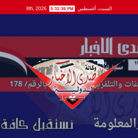
Ski
السبت. أغسطس 8th, 2026
5:32:37 PM
t
conten