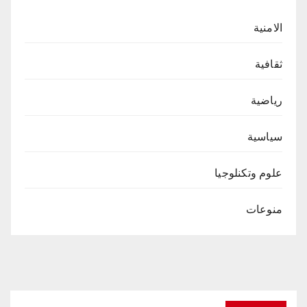
الامنية
ثقافية
رياضية
سياسية
علوم وتكنلوجيا
منوعات