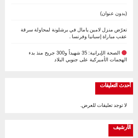
(بدون عنوان)
تعرّض منزل لامين يامال في برشلونة لمحاولة سرقة
عقب مباراة إسبانيا وفرنسا .
الصحة الإيرانية: 35 شهيداً و300 جريح منذ بدء
الهجمات الأميركية على جنوبي البلاد
أحدث التعليقات
لا توجد تعليقات للعرض.
الأرشيف