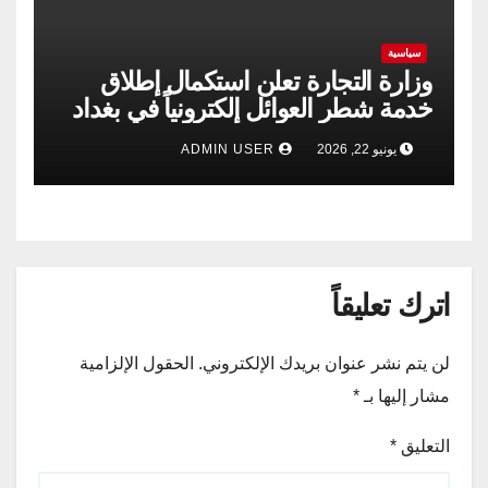
سياسية
وزارة التجارة تعلن استكمال إطلاق
خدمة شطر العوائل إلكترونياً في بغداد
وجميع المحافظات
يونيو 22, 2026
ADMIN USER
اترك تعليقاً
لن يتم نشر عنوان بريدك الإلكتروني.
الحقول الإلزامية
مشار إليها بـ
*
التعليق
*