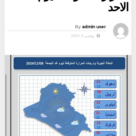
الاحد
By
admin user
نوفمبر 9, 2024