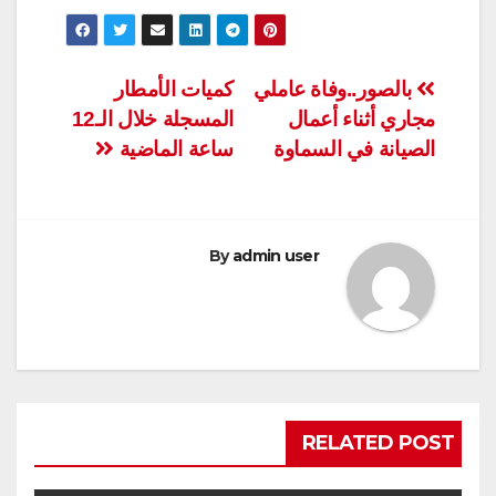
تصفّح
بالصور..وفاة عاملي
كميات الأمطار
مجاري أثناء أعمال
المسجلة خلال الـ12
المقالات
الصيانة في السماوة
ساعة الماضية
By
admin user
RELATED POST