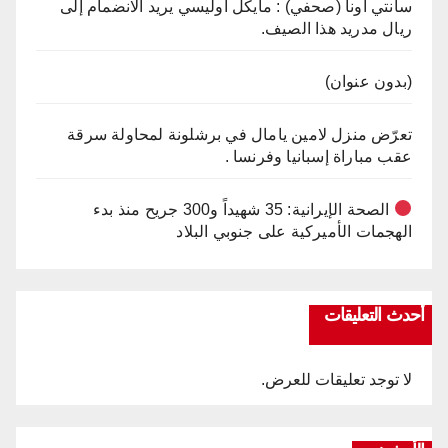
سانتي أونا (صحفي) : مايكل أوليسي يريد الانضمام إلى
ريال مدريد هذا الصيف.
(بدون عنوان)
تعرّض منزل لامين يامال في برشلونة لمحاولة سرقة
عقب مباراة إسبانيا وفرنسا .
الصحة الإيرانية: 35 شهيداً و300 جريح منذ بدء
الهجمات الأميركية على جنوبي البلاد
أحدث التعليقات
لا توجد تعليقات للعرض.