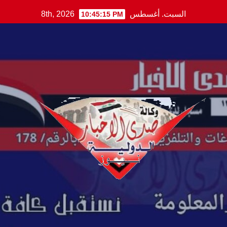
Ski
السبت. أغسطس 8th, 2026
10:45:16 PM
t
conten