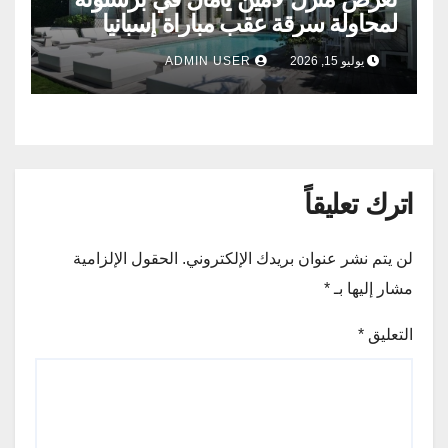
لمحاولة سرقة عقب مباراة إسبانيا
وفرنسا .
يوليو 15, 2026
ADMIN USER
اترك تعليقاً
لن يتم نشر عنوان بريدك الإلكتروني.
الحقول الإلزامية
مشار إليها بـ
*
التعليق
*