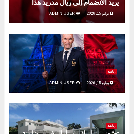
يريد الانضمام إلى ريال مدريد هذا
الصيف.
يوليو 15, 2026
ADMIN USER
رياضية
يوليو 15, 2026
ADMIN USER
رياضية
تعرّض منزل لامين يامال في برشلونة