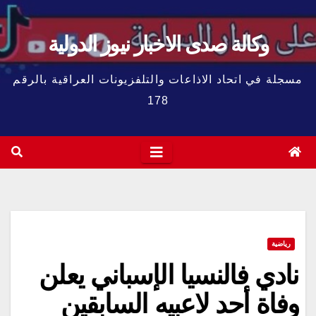
وكالة صدى الاخبار نيوز الدولية
مسجلة في اتحاد الاذاعات والتلفزيونات العراقية بالرقم
178
رياضية
نادي فالنسيا الإسباني يعلن
وفاة أحد لاعبيه السابقين