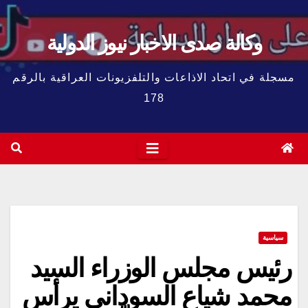
وكالة صدى الاخبار نيوز الدولية
مسجلة في اتحاد الاذاعات والتلفزيونات العراقية بالرقم
178
سياسية
رئيس مجلس الوزراء السيد
محمد شياع السوداني يرأس