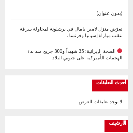
(بدون عنوان)
تعرّض منزل لامين يامال في برشلونة لمحاولة سرقة
عقب مباراة إسبانيا وفرنسا .
الصحة الإيرانية: 35 شهيداً و300 جريح منذ بدء
الهجمات الأميركية على جنوبي البلاد
أحدث التعليقات
لا توجد تعليقات للعرض.
الأرشيف