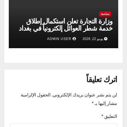
سياسية
وزارة التجارة تعلن استكمال إطلاق
خدمة شطر العوائل إلكترونياً في بغداد
وجميع المحافظات
يونيو 22, 2026
ADMIN USER
اترك تعليقاً
لن يتم نشر عنوان بريدك الإلكتروني.
الحقول الإلزامية
مشار إليها بـ
*
التعليق
*