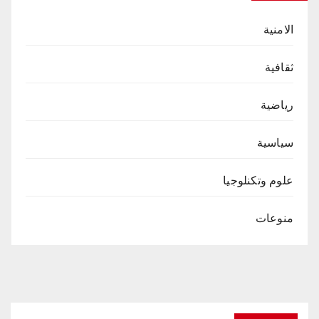
الامنية
ثقافية
رياضية
سياسية
علوم وتكنلوجيا
منوعات