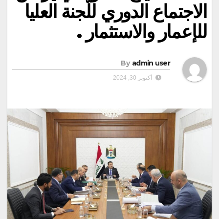
الاجتماع الدوري للّجنة العليا
للإعمار والاستثمار .
By
admin user
أكتوبر 30, 2024