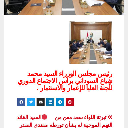
رئيس مجلس الوزراء السيد محمد
شياع السوداني يرأس الاجتماع الدوري
للّجنة العليا للإعمار والاستثمار .
تصفّح
تبرئة اللواء سعد معن من
السيد القائد
التهم الموجهة له بشأن تورطه
مقتدى الصدر