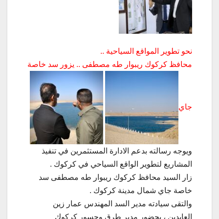
نحو تطوير المواقع السياحية ..
محافظ كركوك ريبوار طه مصطفى .. يزور سد خاصة
جاي
ويوجه رسالته بدعم الادارة المستثمرين في تنفيذ
المشاريع لتطوير الواقع السياحي في كركوك .
زار السيد محافظ كركوك ريبوار طه مصطفى سد
خاصة جاي شمال مدينة كركوك .
والتقى سيادته مدير السد المهندس عمار زين
العابدين ، بحضور مدير طرق وجسور كركوك