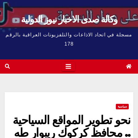
وكالة صدى الاخبار نيوز الدولية
مسجلة في اتحاد الاذاعات والتلفزيونات العراقية بالرقم
178
سياسية
نحو تطوير المواقع السياحية
.. محافظ كركوك ريبوار طه