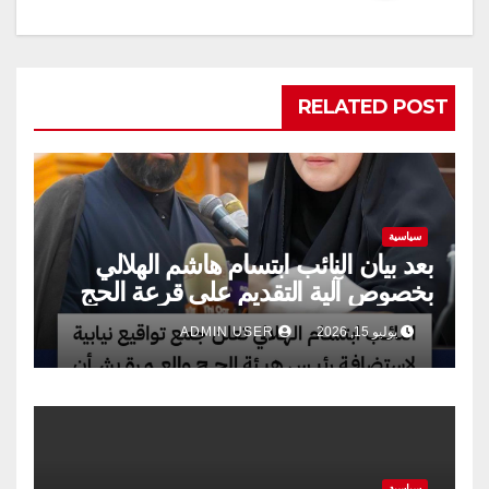
RELATED POST
سياسية
بعد بيان النائب ابتسام هاشم الهلالي
بخصوص آلية التقديم على قرعة الحج
يوليو 15, 2026
ADMIN USER
سياسية