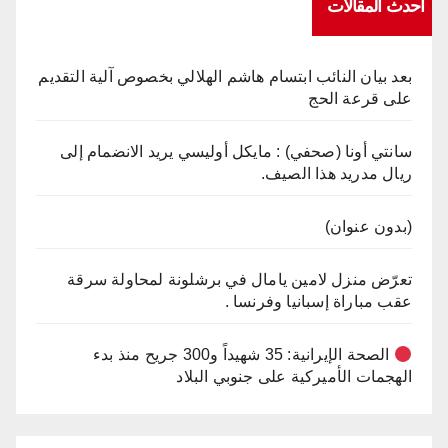
أحدث المقالات
بعد بيان النائب ابتسام هاشم الهلالي بخصوص آلية التقديم
على قرعة الحج
سانتي أونا (صحفي) : مايكل أوليسي يريد الانضمام إلى
ريال مدريد هذا الصيف.
(بدون عنوان)
تعرّض منزل لامين يامال في برشلونة لمحاولة سرقة
عقب مباراة إسبانيا وفرنسا .
الصحة الإيرانية: 35 شهيداً و300 جريح منذ بدء
الهجمات الأميركية على جنوبي البلاد