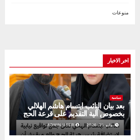
منوعات
اخر الاخبار
سياسية
بعد بيان النائب ابتسام هاشم الهلالي
بخصوص آلية التقديم على قرعة الحج
يوليو 15, 2026
ADMIN USER