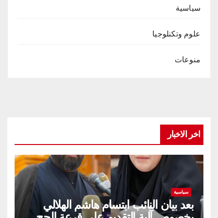
سياسية
علوم وتكنلوجيا
منوعات
اخر الاخبار
سياسية
بعد بيان النائب ابتسام هاشم الهلالي
بخصوص آلية التقديم على قرعة الحج