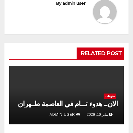
By
admin user
RELATED POST
منوعات
الان.. هدوء تـــام في العاصمة طــهران
يناير 10, 2026
ADMIN USER