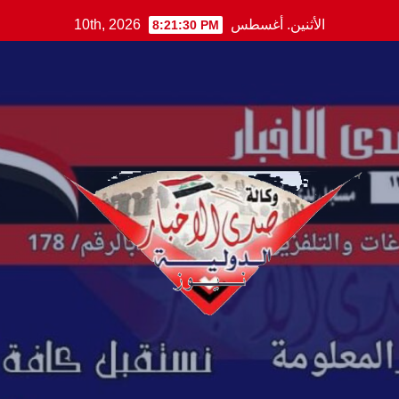
Ski
الأثنين. أغسطس 10th, 2026
8:21:31 PM
t
conten