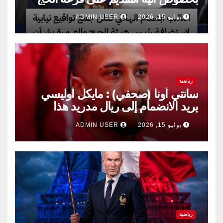
يوليو 15, 2026
ADMIN USER
رياضية
سانتي أونا (صحفي) : مايكل أوليسي
يريد الانضمام إلى ريال مدريد هذا
الصيف.
يوليو 15, 2026
ADMIN USER
رياضية