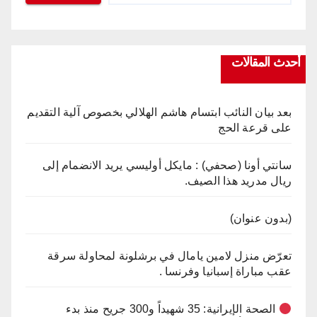
أحدث المقالات
بعد بيان النائب ابتسام هاشم الهلالي بخصوص آلية التقديم
على قرعة الحج
سانتي أونا (صحفي) : مايكل أوليسي يريد الانضمام إلى
ريال مدريد هذا الصيف.
(بدون عنوان)
تعرّض منزل لامين يامال في برشلونة لمحاولة سرقة
عقب مباراة إسبانيا وفرنسا .
الصحة الإيرانية: 35 شهيداً و300 جريح منذ بدء