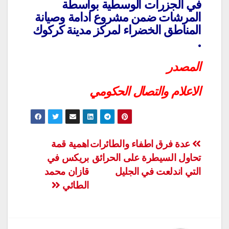
في الجزرات الوسطية بواسطة
المرشات ضمن مشروع ادامة وصيانة
المناطق الخضراء لمركز مدينة كركوك
.
المصدر
الاعلام والتصال الحكومي
تصفّح
عدة فرق اطفاء والطائرات
اهمية قمة
تحاول السيطرة على الحرائق
بريكس في
المقالات
التي اندلعت في الجليل
قازان محمد
الطائي