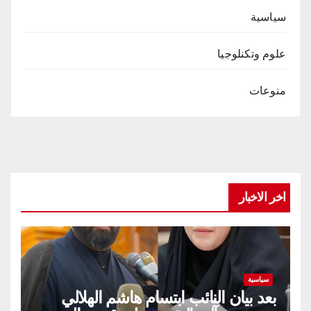
سياسية
علوم وتكنلوجيا
منوعات
اخر الاخبار
سياسية
بعد بيان النائب ابتسام هاشم الهلالي