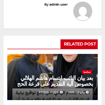
By
admin user
RELATED POST
سياسية
بعد بيان النائب ابتسام هاشم الهلالي
بخصوص آلية التقديم على قرعة الحج
يوليو 15, 2026
ADMIN USER