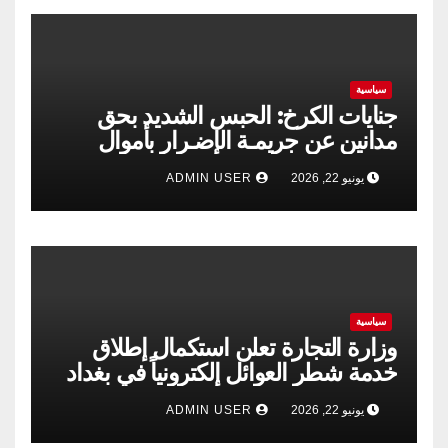
سياسية
جنايات الكرخ: الحبس الشديد بحق
مدانين عن جريمـة الإضـرار بأموال
الشركة العامة لتجارة الحبوب
يونيو 22, 2026
ADMIN USER
سياسية
وزارة التجارة تعلن استكمال إطلاق
خدمة شطر العوائل إلكترونياً في بغداد
وجميع المحافظات
يونيو 22, 2026
ADMIN USER