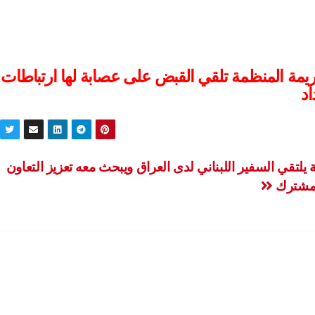
ريمة المنظمة تلقي القبض على عصابة لها ارتباطات
اد
ة يلتقي السفير اللبناني لدى العراق ويبحث معه تعزيز التعاون
لمشترك