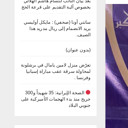
بعد بيان النائب ابتسام هاشم الهلالي
بخصوص آلية التقديم على قرعة الحج
سانتي أونا (صحفي) : مايكل أوليسي
يريد الانضمام إلى ريال مدريد هذا
الصيف.
(بدون عنوان)
تعرّض منزل لامين يامال في برشلونة
لمحاولة سرقة عقب مباراة إسبانيا
وفرنسا .
الصحة الإيرانية: 35 شهيداً و300
جريح منذ بدء الهجمات الأميركية على
جنوبي البلاد