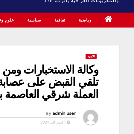
والتلفزيونات العراقية بالرقم 178
رياضية
ثقافية
سياسية
علوم وتك
الامنية
وكالة الاستخبارات ومن 
تلقي القبض على عصابة ل
العملة شرقي العاصمة بغ
By
admin user
أكتوبر 19, 2024