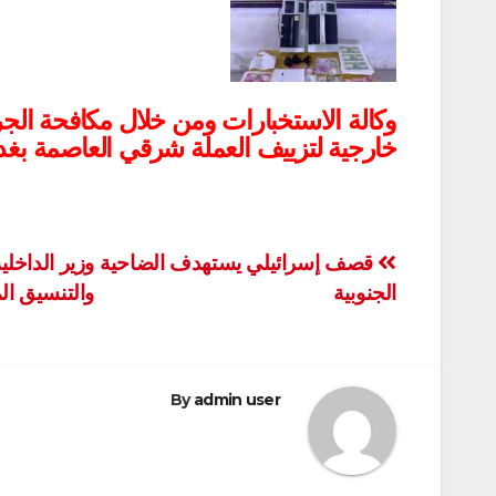
وكالة الاستخبارات ومن خلال مكافحة الج
خارجية لتزييف العملة شرقي العاصمة بغد
تصفّح
قصف إسرائيلي يستهدف الضاحية
وزير الداخلي
الجنوبية
والتنسيق ا
المقالات
By
admin user