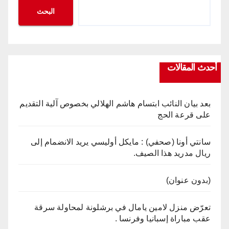
البحث
أحدث المقالات
بعد بيان النائب ابتسام هاشم الهلالي بخصوص آلية التقديم
على قرعة الحج
سانتي أونا (صحفي) : مايكل أوليسي يريد الانضمام إلى
ريال مدريد هذا الصيف.
(بدون عنوان)
تعرّض منزل لامين يامال في برشلونة لمحاولة سرقة
عقب مباراة إسبانيا وفرنسا .