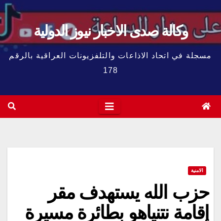
وكالة صدى الاخبار نيوز الدولية
مسجلة في اتحاد الاذاعات والتلفزيونات العراقية بالرقم
178
الامنية
حزب الله يستهدف مقر
إقامة نتنياهو بطائرة مسيرة