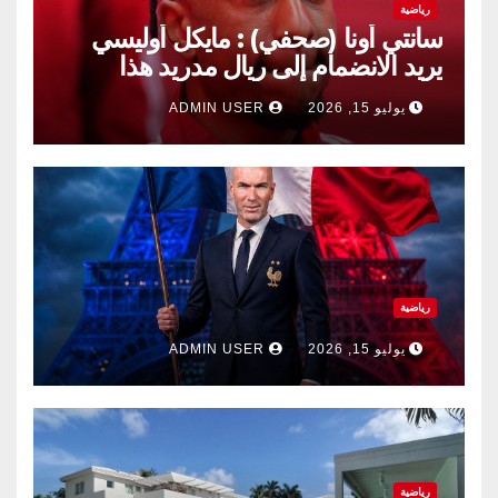
رياضية
سانتي أونا (صحفي) : مايكل أوليسي
يريد الانضمام إلى ريال مدريد هذا
الصيف.
يوليو 15, 2026
ADMIN USER
رياضية
يوليو 15, 2026
ADMIN USER
رياضية