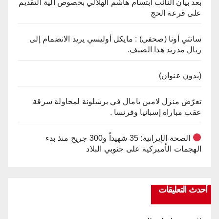
بعد بيان النائب ابتسام هاشم الهلالي بخصوص آلية التقديم
على قرعة الحج
سانتي أونا (صحفي) : مايكل أوليسي يريد الانضمام إلى
ريال مدريد هذا الصيف.
(بدون عنوان)
تعرّض منزل لامين يامال في برشلونة لمحاولة سرقة
عقب مباراة إسبانيا وفرنسا .
الصحة الإيرانية: 35 شهيداً و300 جريح منذ بدء
الهجمات الأميركية على جنوبي البلاد
أحدث التعليقات