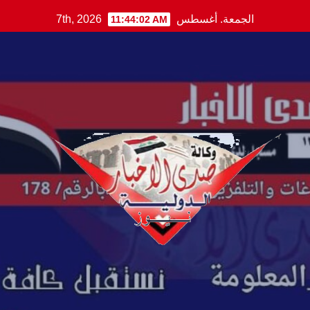
Ski
الجمعة. أغسطس 7th, 2026
11:44:03 AM
t
conten