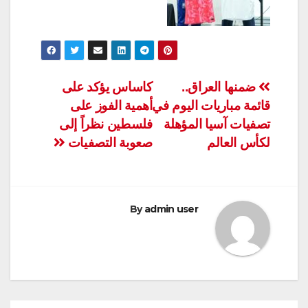
تصفّح
ضمنها العراق..
كاساس يؤكد على
قائمة مباريات اليوم في
أهمية الفوز على
المقالات
تصفيات آسيا المؤهلة
فلسطين نظراً إلى
لكأس العالم
صعوبة التصفيات
By
admin user