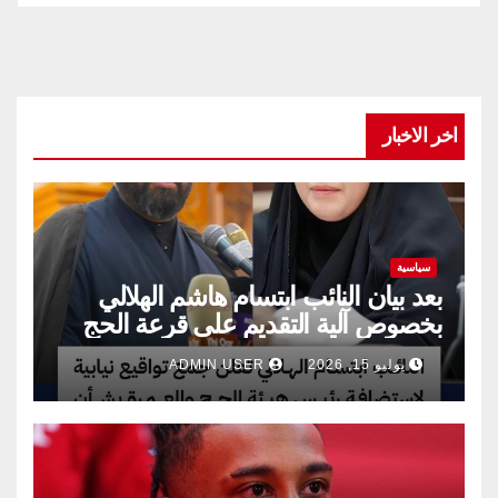
اخر الاخبار
سياسية
بعد بيان النائب ابتسام هاشم الهلالي
بخصوص آلية التقديم على قرعة الحج
يوليو 15, 2026
ADMIN USER