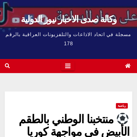
وكالة صدى الاخبار نيوز الدولية
مسجلة في اتحاد الاذاعات والتلفزيونات العراقية بالرقم
178
رياضية
منتخبنا الوطني بالطقم
الأبيض في مواجهة كوريا