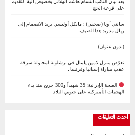
بعد بيان النائب ابتسام هاشم الهلالي بخصوص آلية التقديم
على قرعة الحج
سانتي أونا (صحفي) : مايكل أوليسي يريد الانضمام إلى
ريال مدريد هذا الصيف.
(بدون عنوان)
تعرّض منزل لامين يامال في برشلونة لمحاولة سرقة
عقب مباراة إسبانيا وفرنسا .
الصحة الإيرانية: 35 شهيداً و300 جريح منذ بدء
الهجمات الأميركية على جنوبي البلاد
أحدث التعليقات