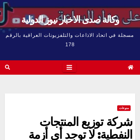
وكالة صدى الاخبار نيوز الدولية
مسجلة في اتحاد الاذاعات والتلفزيونات العراقية بالرقم
178
منوعات
شركة توزيع المنتجات
النفطية: لا توجد أي أزمة