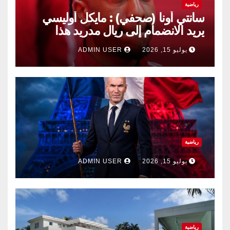
رياضية
سانتي أونا (صحفي) : مايكل أوليسي
يريد الانضمام إلى ريال مدريد هذا
الصيف.
يوليو 15, 2026
ADMIN USER
رياضية
يوليو 15, 2026
ADMIN USER
رياضية