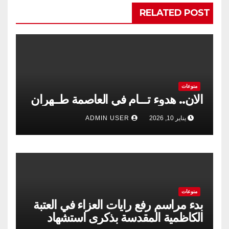
RELATED POST
منوعات
الان.. هدوء تـــام في العاصمة طــهران
يناير 10, 2026
ADMIN USER
منوعات
بدء مراسم رفع رايات العزاء في العتبة
الكاظمية المقدسة بذكرى استشهاد