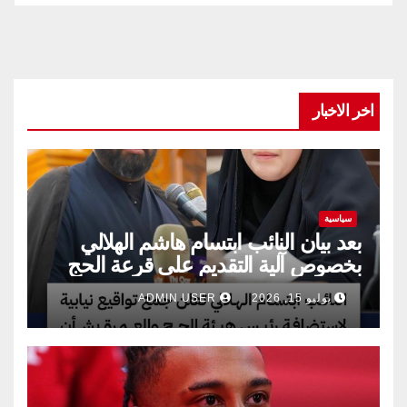
اخر الاخبار
سياسية
بعد بيان النائب ابتسام هاشم الهلالي
بخصوص آلية التقديم على قرعة الحج
يوليو 15, 2026
ADMIN USER