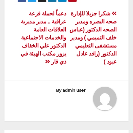
تصفّح
شكرا جزيلا للإدارة
دعماً لحملة فزعة
صحه البصره ومدير
عراقية .. مدير مديرية
المقالات
الصحه الدكتور (عباس
العلاقات العامة
خلف التميمي ) ومدير
والخدمات الاجتماعية
مستشفى التعليمي
الدكتور علي الخفاف
الدكتور (رافد عادل
يزور مكتب الهيئة في
عبود )
ذي قار
By
admin user