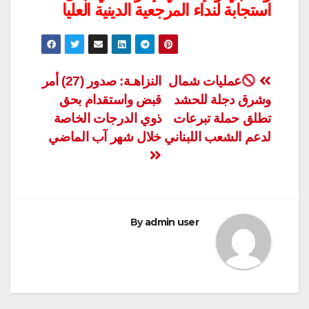
استجابة لنداء المرجعية الدينية العليا
تصفّح
عمليات شمال
النزاهـة: صدور (27) أمر
وشرق دجلة للحشد
قبض واستقدام بحق
المقالات
تطلق حملة تبرعات
ذوي الدرجات الخاصة
لدعم الشعب اللبناني
خلال شهر آب الماضي
By
admin user