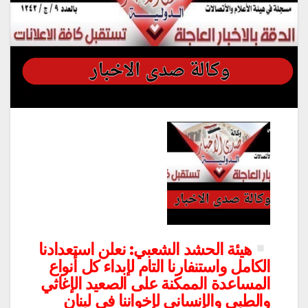
هيئة الحشد الشعبي: نعلن استعدادنا
الكامل واستنفارنا التام لإبداء كل أنواع
المساعدة الممكنة على الصعيد الإغاثي
والطبي والإنساني لإخواننا في لبنان