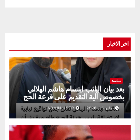
اخر الاخبار
سياسية
بعد بيان النائب ابتسام هاشم الهلالي
بخصوص آلية التقديم على قرعة الحج
يوليو 15, 2026
ADMIN USER