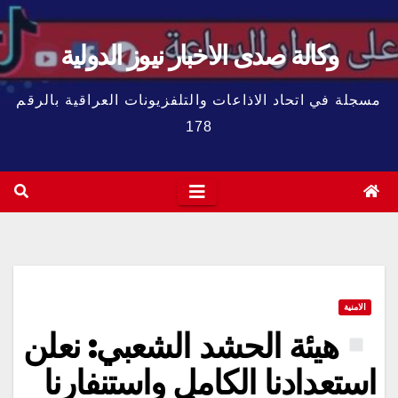
وكالة صدى الاخبار نيوز الدولية
مسجلة في اتحاد الاذاعات والتلفزيونات العراقية بالرقم
178
الامنية
هيئة الحشد الشعبي: نعلن
استعدادنا الكامل واستنفارنا