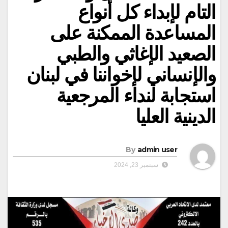
التام لإبداء كل أنواع
المساعدة الممكنة على
الصعيد الإغاثي والطبي
والإنساني لإخواننا في لبنان
استجابة لنداء المرجعية
الدينية العليا
By
admin user
سبتمبر 23, 2024