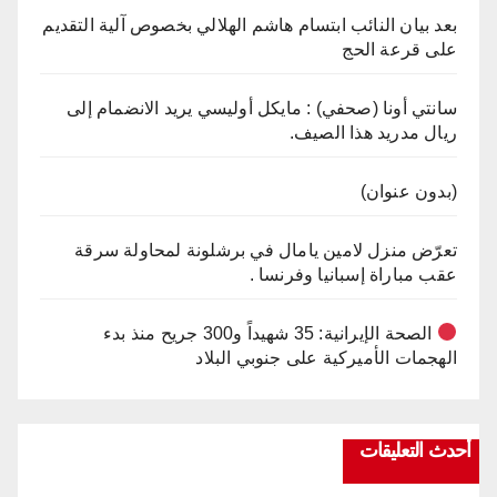
بعد بيان النائب ابتسام هاشم الهلالي بخصوص آلية التقديم
على قرعة الحج
سانتي أونا (صحفي) : مايكل أوليسي يريد الانضمام إلى
ريال مدريد هذا الصيف.
(بدون عنوان)
تعرّض منزل لامين يامال في برشلونة لمحاولة سرقة
عقب مباراة إسبانيا وفرنسا .
الصحة الإيرانية: 35 شهيداً و300 جريح منذ بدء
الهجمات الأميركية على جنوبي البلاد
أحدث التعليقات