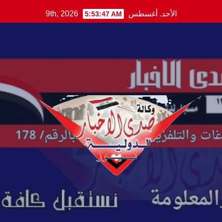
Ski
الأحد. أغسطس 9th, 2026
5:53:48 AM
t
conten