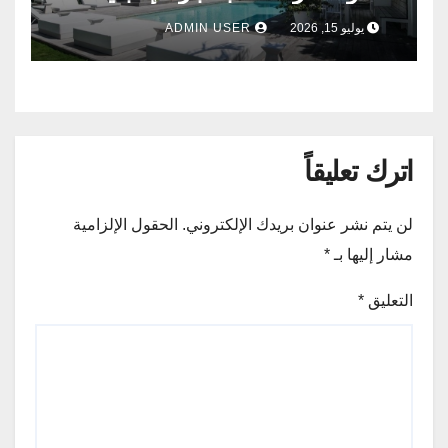
وفرنسا .
يوليو 15, 2026
ADMIN USER
اترك تعليقاً
لن يتم نشر عنوان بريدك الإلكتروني.
الحقول الإلزامية
مشار إليها بـ
*
التعليق
*