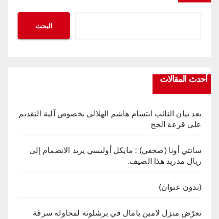
البحث
أحدث المقالات
بعد بيان النائب ابتسام هاشم الهلالي بخصوص آلية التقديم
على قرعة الحج
سانتي أونا (صحفي) : مايكل أوليسي يريد الانضمام إلى
ريال مدريد هذا الصيف.
(بدون عنوان)
تعرّض منزل لامين يامال في برشلونة لمحاولة سرقة