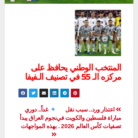
المنتخب الوطني يحافظ على
مركزه الـ 55 في تصنيف الـفيفا
تصفّح
اعتذار ورد.. سبب نقل
غداً.. دوري
مباراة فلسطين والكويت في
نجوم العراق يبدأ
المقالات
تصفيات كأس العالم 2026 .
بهذه المواجهات