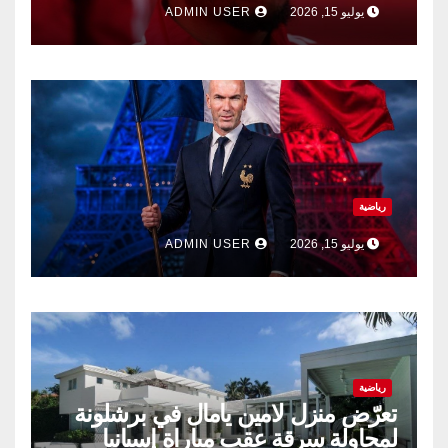
يوليو 15, 2026
ADMIN USER
رياضية
يوليو 15, 2026
ADMIN USER
رياضية
تعرّض منزل لامين يامال في برشلونة
لمحاولة سرقة عقب مباراة إسبانيا