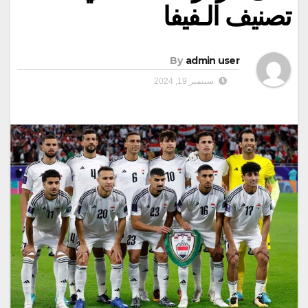
تصنيف الـفيفا
By
admin user
سبتمبر 19, 2024