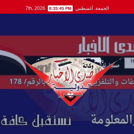
Ski
الجمعة. أغسطس 7th, 2026
8:35:46 PM
t
conten