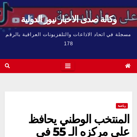
وكالة صدى الاخبار نيوز الدولية
مسجلة في اتحاد الاذاعات والتلفزيونات العراقية بالرقم
178
رياضية
المنتخب الوطني يحافظ
على مركزه الـ 55 في