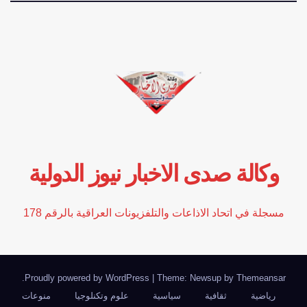
وكالة صدى الاخبار نيوز الدولية
مسجلة في اتحاد الاذاعات والتلفزيونات العراقية بالرقم 178
.
Proudly powered by WordPress
|
Theme: Newsup by
Themeansar
رياضية
ثقافية
سياسية
علوم وتكنلوجيا
منوعات