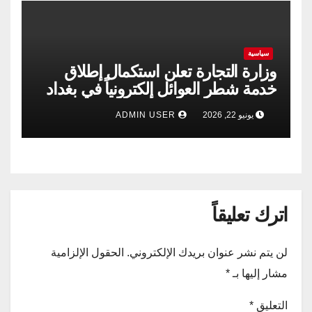
سياسية
وزارة التجارة تعلن استكمال إطلاق
خدمة شطر العوائل إلكترونياً في بغداد
وجميع المحافظات
يونيو 22, 2026
ADMIN USER
اترك تعليقاً
لن يتم نشر عنوان بريدك الإلكتروني.
الحقول الإلزامية
مشار إليها بـ
*
التعليق
*