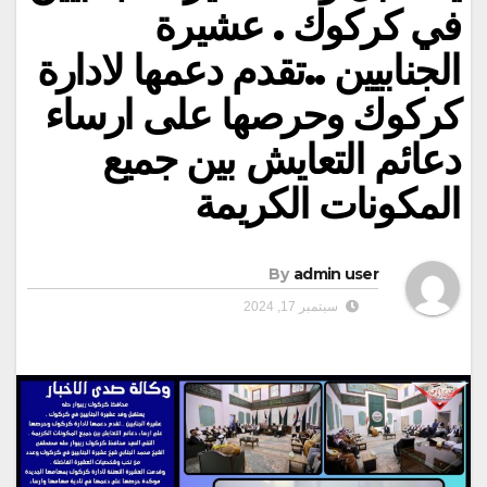
في كركوك . عشيرة
الجنابيين ..تقدم دعمها لادارة
كركوك وحرصها على ارساء
دعائم التعايش بين جميع
المكونات الكريمة
By
admin user
سبتمبر 17, 2024