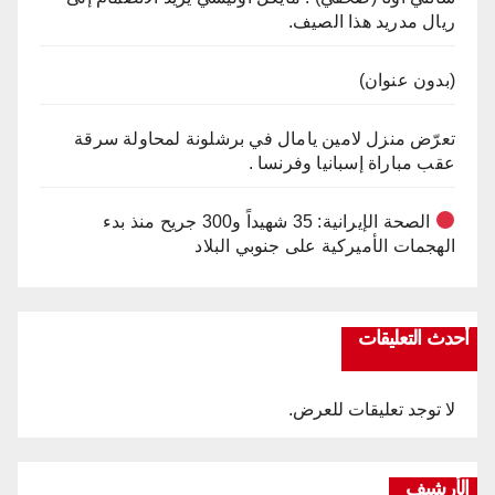
ريال مدريد هذا الصيف.
(بدون عنوان)
تعرّض منزل لامين يامال في برشلونة لمحاولة سرقة
عقب مباراة إسبانيا وفرنسا .
الصحة الإيرانية: 35 شهيداً و300 جريح منذ بدء
الهجمات الأميركية على جنوبي البلاد
أحدث التعليقات
لا توجد تعليقات للعرض.
الأرشيف