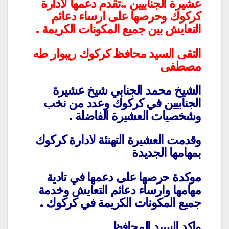
عشيرة الجنابيين ..تقدم دعمها لادارة
كركوك وحرصها على ارساء دعائم
التعايش بين جميع المكونات الكريمة .
التقى السيد محافظ كركوك ريبوار طه
مصطفى
الشيخ محمد الجنابي شيخ عشيرة
الجنابيين في كركوك وعدد من نخب
وشخصيات العشيرة الفاضلة .
وقدمت العشيرة التهنئة لادارة كركوك
بمهامها الجديدة
موكدة حرصها على دعمها في تادية
مهامها وارساء دعائم التعايش وخدمة
جميع المكونات الكريمة في كركوك .
واكد السيد المحافظ