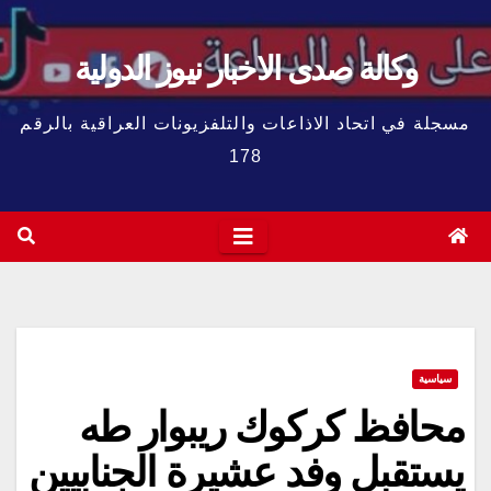
وكالة صدى الاخبار نيوز الدولية
مسجلة في اتحاد الاذاعات والتلفزيونات العراقية بالرقم
178
سياسية
محافظ كركوك ريبوار طه
يستقبل وفد عشيرة الجنابيين