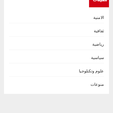
الامنية
ثقافية
رياضية
سياسية
علوم وتكنلوجيا
منوعات