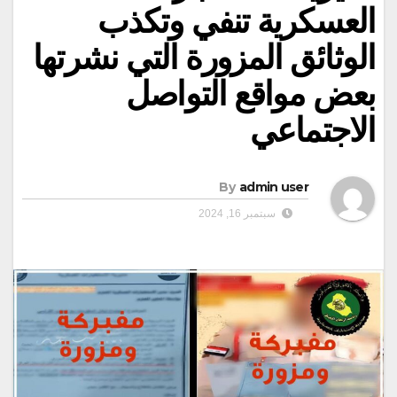
العسكرية تنفي وتكذب
الوثائق المزورة التي نشرتها
بعض مواقع التواصل
الاجتماعي
By
admin user
سبتمبر 16, 2024