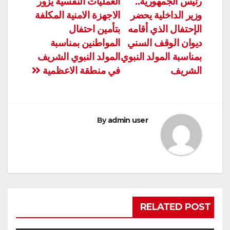
رئيس الجمهورية..
العمليات النفسية يزور
المقالات
وزير الداخلية يحضر
الاجهزة الامنية المكلفة
الإحتفال الذي أقامه
بتأمين احتفال
ديوان الوقف السني
المواطنين بمناسبة
بمناسبة المولد النبوي
المولد النبوي الشريف
الشريف
في منطقة الاعظمية
By
admin user
RELATED POST