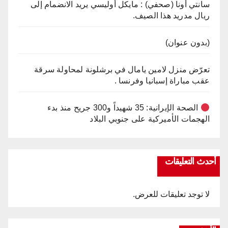
سانتي أونا (صحفي) : مايكل أوليسي يريد الانضمام إلى
ريال مدريد هذا الصيف.
(بدون عنوان)
تعرّض منزل لامين يامال في برشلونة لمحاولة سرقة
عقب مباراة إسبانيا وفرنسا .
الصحة الإيرانية: 35 شهيداً و300 جريح منذ بدء
الهجمات الأميركية على جنوبي البلاد
أحدث التعليقات
لا توجد تعليقات للعرض.