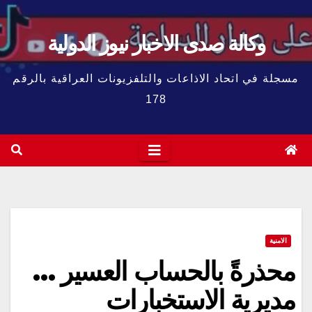
وكالة صدى الاخبار نيوز الدولية
مسجلة في اتحاد الاذاعات والتلفزيونات العراقية بالرقم
178
الامنية
محذرةً بالحساب العسير …
مديرية الاستخبارات