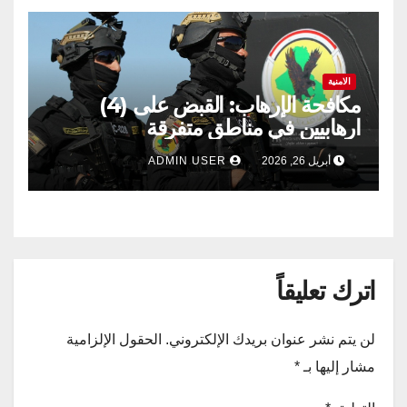
الامنية
مكافحة الإرهاب: القبض على (4)
ارهابيين في مناطق متفرقة
أبريل 26, 2026
ADMIN USER
اترك تعليقاً
لن يتم نشر عنوان بريدك الإلكتروني.
الحقول الإلزامية
مشار إليها بـ
*