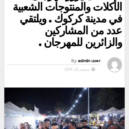
الأكلات والمنتوجات الشعبية
في مدينة كركوك . ويلتقي
عدد من المشاركين
والزائرين للمهرجان .
By
admin user
سبتمبر 15, 2024