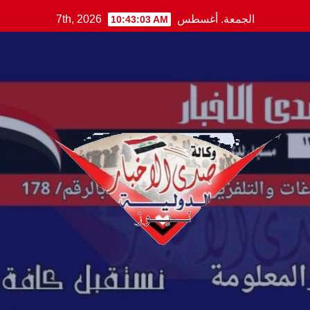
Ski
الجمعة. أغسطس 7th, 2026
10:43:04 AM
t
conten