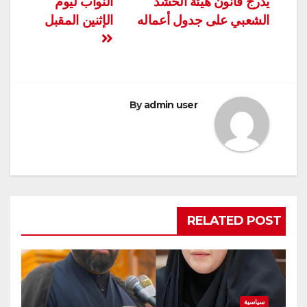
يدرج قانون هيئة الحشد
النواب ليوم
الشعبي على جدول أعماله
الإثنين المقبل
By
admin user
RELATED POST
سياسية