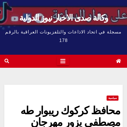
وكالة صدى الاخبار نيوز الدولية
مسجلة في اتحاد الاذاعات والتلفزيونات العراقية بالرقم
178
سياسية
محافظ كركوك ريبوار طه
مصطفى يزور مهرجان