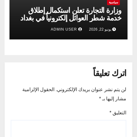
سياسية
وزارة التجارة تعلن استكمال إطلاق
خدمة شطر العوائل إلكترونياً في بغداد
وجميع المحافظات
يونيو 22, 2026
ADMIN USER
اترك تعليقاً
لن يتم نشر عنوان بريدك الإلكتروني.
الحقول الإلزامية
مشار إليها بـ
*
التعليق
*