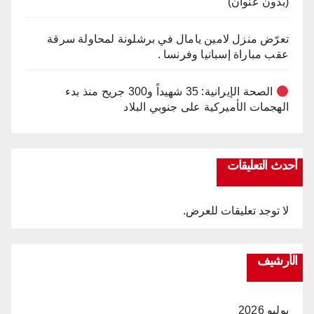
(بدون عنوان)
تعرّض منزل لامين يامال في برشلونة لمحاولة سرقة
عقب مباراة إسبانيا وفرنسا .
الصحة الإيرانية: 35 شهيداً و300 جريح منذ بدء
الهجمات الأميركية على جنوبي البلاد
أحدث التعليقات
لا توجد تعليقات للعرض.
الأرشيف
يوليو 2026