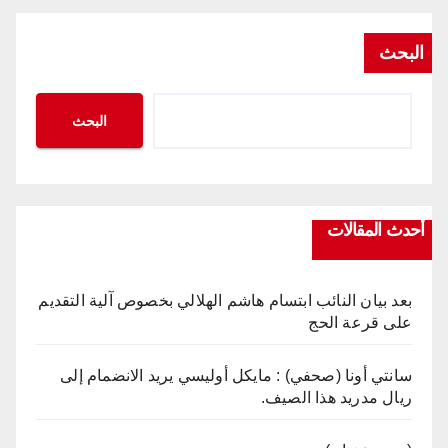
البحث
البحث
أحدث المقالات
بعد بيان النائب ابتسام هاشم الهلالي بخصوص آلية التقديم
على قرعة الحج
سانتي أونا (صحفي) : مايكل أوليسي يريد الانضمام إلى
ريال مدريد هذا الصيف.