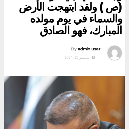
(ص ) ولقد ابتهجت الأرض
والسماء في يوم مولده
المبارك، فهو الصادق
By
admin user
سبتمبر 15, 2024