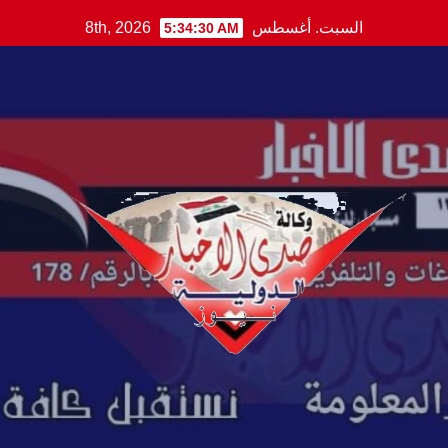
Ski
السبت. أغسطس 8th, 2026
5:34:31 AM
t
conten