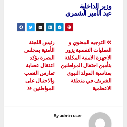
وزير الداخلية
عبد الأمير الشمري
تصفّح
التوجيه المعنوي و
رئيس اللجنة
العمليات النفسية يزور
الأمنية بمجلس
المقالات
الاجهزة الامنية المكلفة
البصرة يؤكد
بتأمين احتفال المواطنين
اعتقال عصابة
بمناسبة المولد النبوي
تمارس النصب
الشريف في منطقة
والاحتيال على
الاعظمية
المواطنين
By
admin user