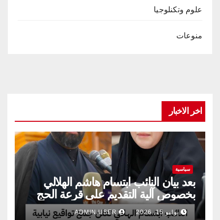
علوم وتكنلوجيا
منوعات
اخر الاخبار
سياسية
بعد بيان النائب ابتسام هاشم الهلالي
بخصوص آلية التقديم على قرعة الحج
يوليو 15, 2026
ADMIN USER