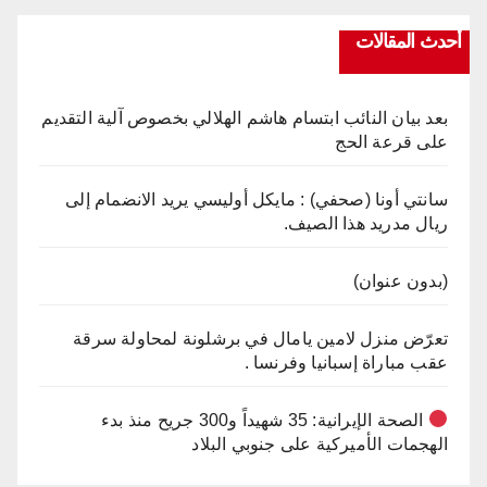
أحدث المقالات
بعد بيان النائب ابتسام هاشم الهلالي بخصوص آلية التقديم
على قرعة الحج
سانتي أونا (صحفي) : مايكل أوليسي يريد الانضمام إلى
ريال مدريد هذا الصيف.
(بدون عنوان)
تعرّض منزل لامين يامال في برشلونة لمحاولة سرقة
عقب مباراة إسبانيا وفرنسا .
الصحة الإيرانية: 35 شهيداً و300 جريح منذ بدء
الهجمات الأميركية على جنوبي البلاد