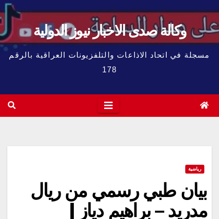
وكالة صدى الاخبار نيوز الدولية
مسجلة في اتحاد الاذاعات والتلفزيونات العراقية بالرقم
178
رياضية
بيان طبي رسمي من ريال
مدريد – براهيم دياز |