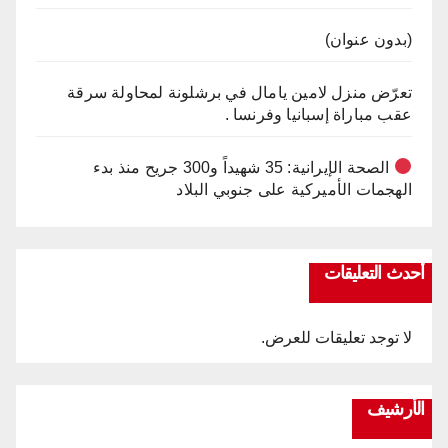
(بدون عنوان)
تعرّض منزل لامين يامال في برشلونة لمحاولة سرقة
عقب مباراة إسبانيا وفرنسا .
الصحة الإيرانية: 35 شهيداً و300 جريح منذ بدء
الهجمات الأميركية على جنوبي البلاد
أحدث التعليقات
لا توجد تعليقات للعرض.
الأرشيف