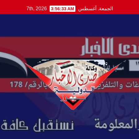
Ski
الجمعة. أغسطس 7th, 2026
3:56:34 AM
t
conten