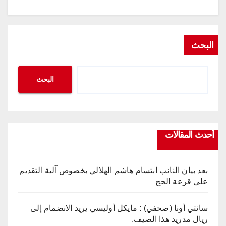
البحث
البحث
أحدث المقالات
بعد بيان النائب ابتسام هاشم الهلالي بخصوص آلية التقديم
على قرعة الحج
سانتي أونا (صحفي) : مايكل أوليسي يريد الانضمام إلى
ريال مدريد هذا الصيف.