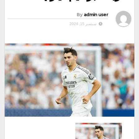
By
admin user
سبتمبر 15, 2024