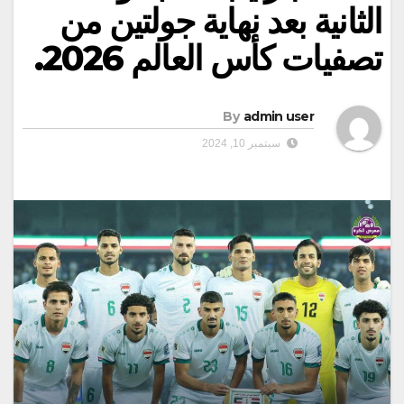
الثانية بعد نهاية جولتين من
تصفيات كأس العالم 2026.
By
admin user
سبتمبر 10, 2024