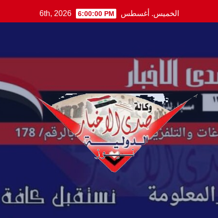
Ski
الخميس. أغسطس 6th, 2026
6:00:01 PM
t
conten