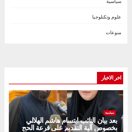
سياسية
علوم وتكنلوجيا
منوعات
اخر الاخبار
سياسية
بعد بيان النائب ابتسام هاشم الهلالي
بخصوص آلية التقديم على قرعة الحج