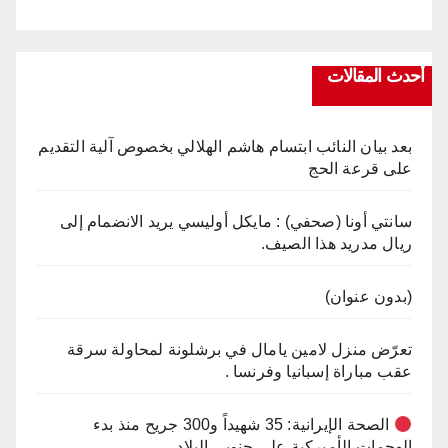
أحدث المقالات
بعد بيان النائب ابتسام هاشم الهلالي بخصوص آلية التقديم
على قرعة الحج
سانتي أونا (صحفي) : مايكل أوليسي يريد الانضمام إلى
ريال مدريد هذا الصيف.
(بدون عنوان)
تعرّض منزل لامين يامال في برشلونة لمحاولة سرقة
عقب مباراة إسبانيا وفرنسا .
الصحة الإيرانية: 35 شهيداً و300 جريح منذ بدء
الهجمات الأميركية على جنوبي البلاد