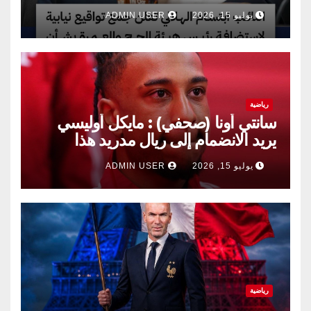
يوليو 15, 2026
ADMIN USER
رياضية
سانتي أونا (صحفي) : مايكل أوليسي
يريد الانضمام إلى ريال مدريد هذا
الصيف.
يوليو 15, 2026
ADMIN USER
رياضية