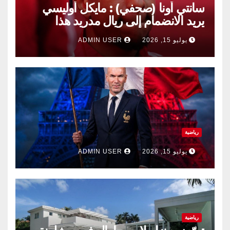
سانتي أونا (صحفي) : مايكل أوليسي
يريد الانضمام إلى ريال مدريد هذا
الصيف.
يوليو 15, 2026
ADMIN USER
رياضية
يوليو 15, 2026
ADMIN USER
رياضية