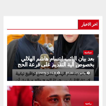
اخر الاخبار
سياسية
بعد بيان النائب ابتسام هاشم الهلالي
بخصوص آلية التقديم على قرعة الحج
يوليو 15, 2026
ADMIN USER
رياضية