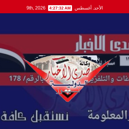
Ski
الأحد. أغسطس 9th, 2026
4:27:33 AM
t
conten