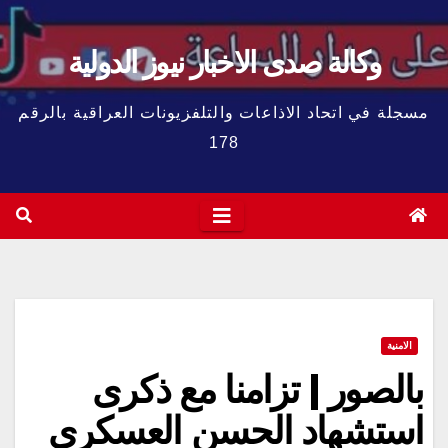
وكالة صدى الاخبار نيوز الدولية
مسجلة في اتحاد الاذاعات والتلفزيونات العراقية بالرقم
178
الامنية
بالصور | تزامنا مع ذكرى
استشهاد الحسن العسكري