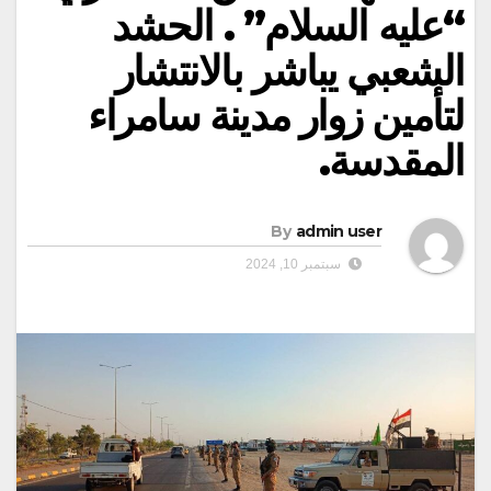
“عليه السلام” . الحشد
الشعبي يباشر بالانتشار
لتأمين زوار مدينة سامراء
المقدسة.
By
admin user
سبتمبر 10, 2024