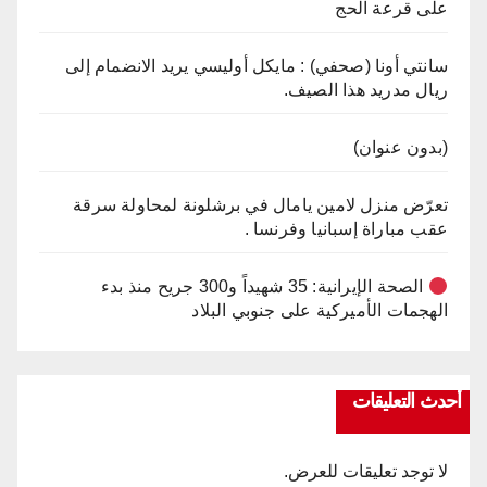
على قرعة الحج
سانتي أونا (صحفي) : مايكل أوليسي يريد الانضمام إلى
ريال مدريد هذا الصيف.
(بدون عنوان)
تعرّض منزل لامين يامال في برشلونة لمحاولة سرقة
عقب مباراة إسبانيا وفرنسا .
الصحة الإيرانية: 35 شهيداً و300 جريح منذ بدء
الهجمات الأميركية على جنوبي البلاد
أحدث التعليقات
لا توجد تعليقات للعرض.