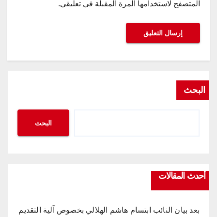
المتصفح لاستخدامها المرة المقبلة في تعليقي.
البحث
البحث
أحدث المقالات
بعد بيان النائب ابتسام هاشم الهلالي بخصوص آلية التقديم