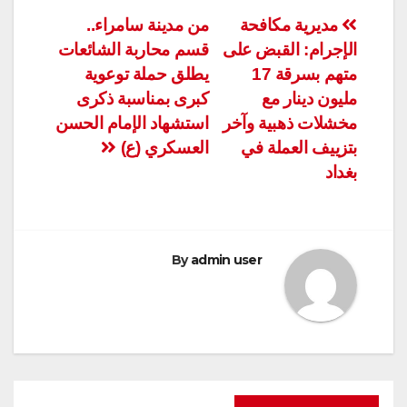
تصفّح
مديرية مكافحة
من مدينة سامراء..
الإجرام: القبض على
قسم محاربة الشائعات
المقالات
متهم بسرقة 17
يطلق حملة توعوية
مليون دينار مع
كبرى بمناسبة ذكرى
مخشلات ذهبية وآخر
استشهاد الإمام الحسن
بتزييف العملة في
العسكري (ع)
بغداد
By
admin user