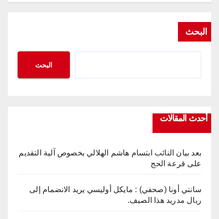
البحث
البحث
أحدث المقالات
بعد بيان النائب ابتسام هاشم الهلالي بخصوص آلية التقديم
على قرعة الحج
سانتي أونا (صحفي) : مايكل أوليسي يريد الانضمام إلى
ريال مدريد هذا الصيف.