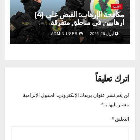
الامنية
مكافحة الإرهاب: القبض على (4)
ارهابيين في مناطق متفرقة
أبريل 26, 2026
ADMIN USER
اترك تعليقاً
لن يتم نشر عنوان بريدك الإلكتروني.
الحقول الإلزامية
مشار إليها بـ
*
التعليق
*