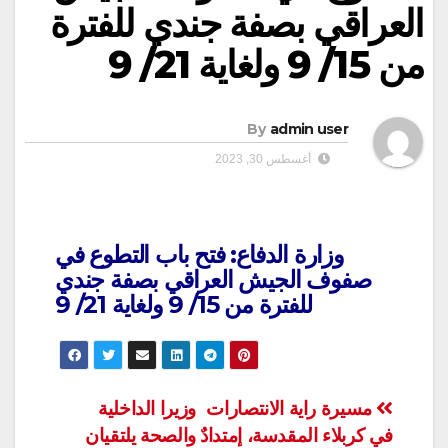
العراقي بصفة جندي للفترة
من 15/ 9 ولغاية 21/ 9
By
admin user
أغسطس 30, 2023
وزارة الدفاع: فتح باب التطوع في
صفوف الجيش العراقي بصفة جندي
للفترة من 15/ 9 ولغاية 21/ 9
تصفّح
مسيرة راية الانتصارات
وزيرا الداخلية
في كربلاء المقدسة، إمتدادٌ
والصحة يلتقيان
المقالات