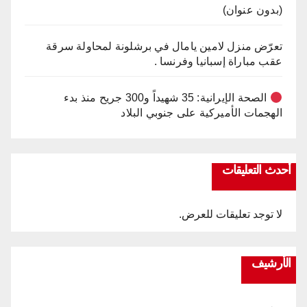
(بدون عنوان)
تعرّض منزل لامين يامال في برشلونة لمحاولة سرقة
عقب مباراة إسبانيا وفرنسا .
الصحة الإيرانية: 35 شهيداً و300 جريح منذ بدء
الهجمات الأميركية على جنوبي البلاد
أحدث التعليقات
لا توجد تعليقات للعرض.
الأرشيف