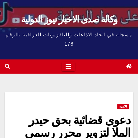
وكالة صدى الاخبار نيوز الدولية
مسجلة في اتحاد الاذاعات والتلفزيونات العراقية بالرقم
178
الامنية
دعوى قضائية بحق حيدر
الملا لتزوير محرر رسمي