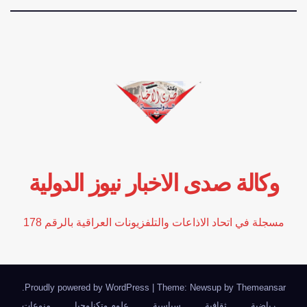
وكالة صدى الاخبار نيوز الدولية
مسجلة في اتحاد الاذاعات والتلفزيونات العراقية بالرقم 178
.
Proudly powered by WordPress
|
Theme: Newsup by
Themeansar
رياضية
ثقافية
سياسية
علوم وتكنلوجيا
منوعات