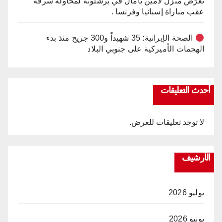
تعرّض منزل لامين يامال في برشلونة لمحاولة سرقة
عقب مباراة إسبانيا وفرنسا .
الصحة الإيرانية: 35 شهيداً و300 جريح منذ بدء
الهجمات الأميركية على جنوبي البلاد
أحدث التعليقات
لا توجد تعليقات للعرض.
الأرشيف
يوليو 2026
يونيو 2026