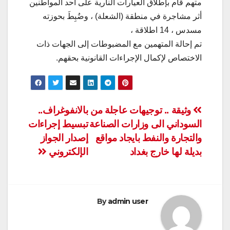
متهم قام بإطلاق العيارات النارية على احد المواطنين
أثر مشاجرة في منطقة (الشعلة) ، وضُبِطَ بحوزته
مسدس ، 14 اطلاقة ،
تم إحالة المتهمين مع المضبوطات إلى الجهات ذات
الاختصاص لإكمال الإجراءات القانونية بحقهم.
تصفّح
وثيقة .. توجيهات عاجلة من
بالانفوغراف..
السوداني الى وزارات الصناعة
تبسيط إجراءات
المقالات
والتجارة والنفط بايجاد مواقع
إصدار الجواز
بديلة لها خارج بغداد
الإلكتروني
By
admin user