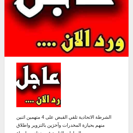
الشرطة الاتحادية تلقي القبض على 4 متهمين اثنين
منهم بحيازة المخدرات وآخرَين بالتزوير واطلاق