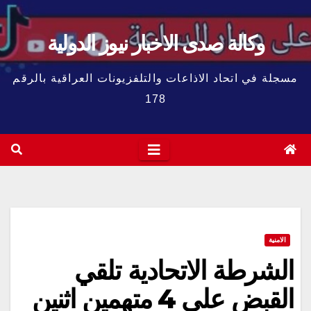
وكالة صدى الاخبار نيوز الدولية
مسجلة في اتحاد الاذاعات والتلفزيونات العراقية بالرقم
178
الامنية
الشرطة الاتحادية تلقي
القبض على 4 متهمين اثنين