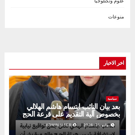
علوم وتكنلوجيا
منوعات
اخر الاخبار
سياسية
بعد بيان النائب ابتسام هاشم الهلالي
بخصوص آلية التقديم على قرعة الحج
يوليو 15, 2026
ADMIN USER