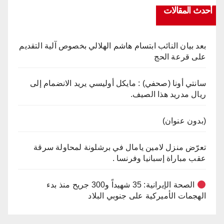
أحدث المقالات
بعد بيان النائب ابتسام هاشم الهلالي بخصوص آلية التقديم
على قرعة الحج
سانتي أونا (صحفي) : مايكل أوليسي يريد الانضمام إلى
ريال مدريد هذا الصيف.
(بدون عنوان)
تعرّض منزل لامين يامال في برشلونة لمحاولة سرقة
عقب مباراة إسبانيا وفرنسا .
الصحة الإيرانية: 35 شهيداً و300 جريح منذ بدء
الهجمات الأميركية على جنوبي البلاد