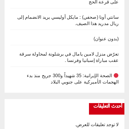
على قرعة الحج
سانتي أونا (صحفي) : مايكل أوليسي يريد الانضمام إلى
ريال مدريد هذا الصيف.
(بدون عنوان)
تعرّض منزل لامين يامال في برشلونة لمحاولة سرقة
عقب مباراة إسبانيا وفرنسا .
الصحة الإيرانية: 35 شهيداً و300 جريح منذ بدء
الهجمات الأميركية على جنوبي البلاد
أحدث التعليقات
لا توجد تعليقات للعرض.