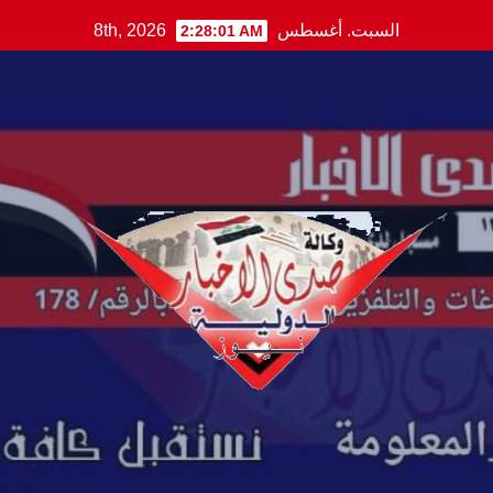
Ski
السبت. أغسطس 8th, 2026
2:28:02 AM
t
conten