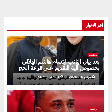
اخر الاخبار
سياسية
بعد بيان النائب ابتسام هاشم الهلالي
بخصوص آلية التقديم على قرعة الحج
يوليو 15, 2026
ADMIN USER
رياضية