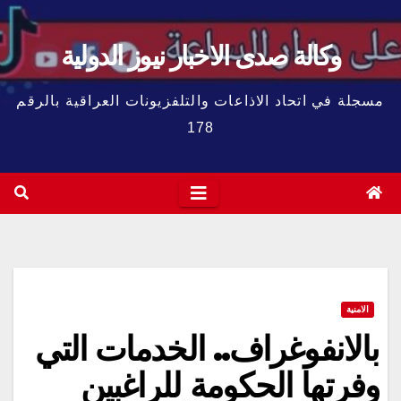
وكالة صدى الاخبار نيوز الدولية
مسجلة في اتحاد الاذاعات والتلفزيونات العراقية بالرقم
178
الامنية
بالانفوغراف.. الخدمات التي
وفرتها الحكومة للراغبين