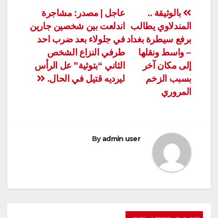
تصفّح
بالوثيقة ..
عاجل | مصدر: مشاجرة
المندلاوي يطالب
اندلعت بين شخصين جارين
المقالات
برفع سيطرة بغداد
في جلولاء بعد ضرب احد
– واسط ونقلها
طرفي النزاع الشخص
إلى مكان آخر
الثاني “بتوثية” عل الرأس
بسبب الزخم
ليرديه قتيل في الحال.
المروري
By
admin user