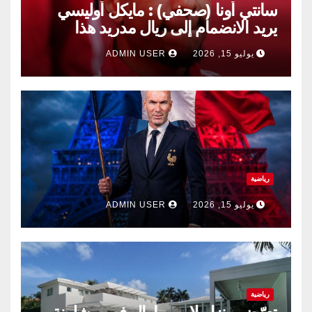
سانتي أونا (صحفي) : مايكل أوليسي
يريد الانضمام إلى ريال مدريد هذا
الصيف.
يوليو 15, 2026
ADMIN USER
رياضية
يوليو 15, 2026
ADMIN USER
رياضية