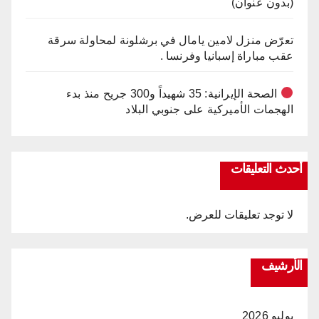
(بدون عنوان)
تعرّض منزل لامين يامال في برشلونة لمحاولة سرقة
عقب مباراة إسبانيا وفرنسا .
الصحة الإيرانية: 35 شهيداً و300 جريح منذ بدء
الهجمات الأميركية على جنوبي البلاد
أحدث التعليقات
لا توجد تعليقات للعرض.
الأرشيف
يوليو 2026