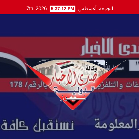
Ski
الجمعة. أغسطس 7th, 2026
5:37:13 PM
t
conten