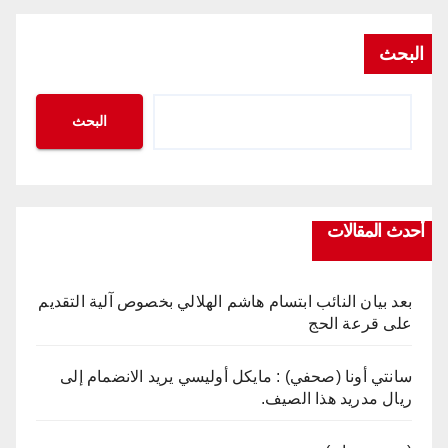
البحث
البحث
أحدث المقالات
بعد بيان النائب ابتسام هاشم الهلالي بخصوص آلية التقديم
على قرعة الحج
سانتي أونا (صحفي) : مايكل أوليسي يريد الانضمام إلى
ريال مدريد هذا الصيف.