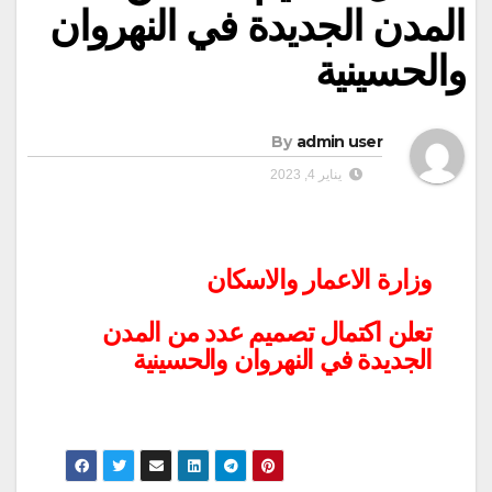
المدن الجديدة في النهروان
والحسينية
By
admin user
يناير 4, 2023
وزارة الاعمار والاسكان
تعلن اكتمال تصميم عدد من المدن
الجديدة في النهروان والحسينية