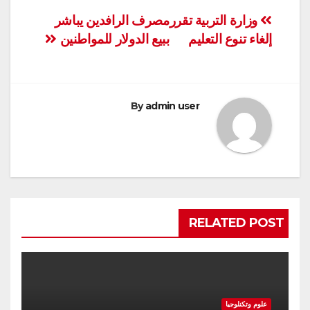
تصفّح
وزارة التربية تقرر
مصرف الرافدين يباشر
إلغاء تنوع التعليم
ببيع الدولار للمواطنين
المقالات
By
admin user
RELATED POST
علوم وتكنلوجيا