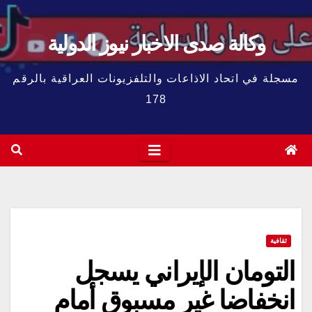
وكالة صدى الاخبار نيوز الدولية
مسجلة في اتحاد الاذاعات والتلفزيونات العراقية بالرقم
178
ثقافية
التومان الإيراني يسجل
انخفاضا غير مسبوق أمام