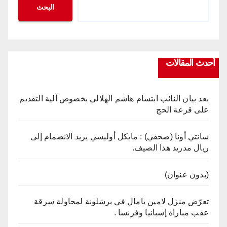
البحث
أحدث المقالات
بعد بيان النائب ابتسام هاشم الهلالي بخصوص آلية التقديم
على قرعة الحج
سانتي أونا (صحفي) : مايكل أوليسي يريد الانضمام إلى
ريال مدريد هذا الصيف.
(بدون عنوان)
تعرّض منزل لامين يامال في برشلونة لمحاولة سرقة
عقب مباراة إسبانيا وفرنسا .