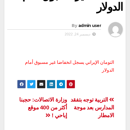
الدولار
By
admin user
ديسمبر 24, 2022
التومان الإيراني يسجل انخفاضا غير مسبوق أمام
الدولار
تصفّح
التربية توجه بتفقد
وزارة الاتصالات: حجبنا
المدارس بعد موجة
أكثر من 400 موقع
المقالات
الامطار
إباحي !