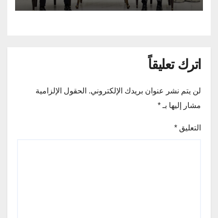
الصحفية في كركوك .
اترك تعليقاً
لن يتم نشر عنوان بريدك الإلكتروني.
الحقول الإلزامية
مشار إليها بـ
*
التعليق
*